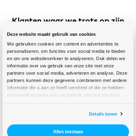
Klanten waar we trots op zijn
Wij werken voor grote en kleine organisaties, van
Deze website maakt gebruik van cookies
commercieel tot non profit, waaronder:
We gebruiken cookies om content en advertenties te
personaliseren, om functies voor social media te bieden
en om ons websiteverkeer te analyseren. Ook delen we
informatie over uw gebruik van onze site met onze
partners voor social media, adverteren en analyse. Deze
partners kunnen deze gegevens combineren met andere
informatie die u aan ze heeft verstrekt of die ze hebben
verzameld op basis van uw gebruik van hun services.
Details tonen
Alles toestaan