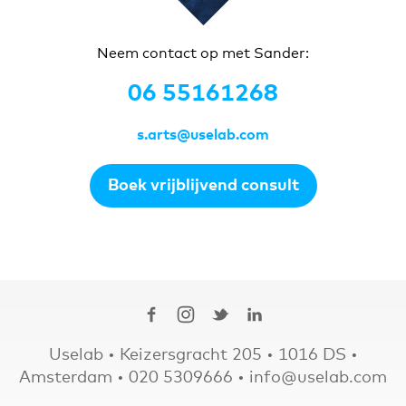
Neem contact op met Sander:
06 55161268
s.arts@uselab.com
Boek vrijblijvend consult
Uselab • Keizersgracht 205 • 1016 DS •
Amsterdam •
020 5309666
•
info@uselab.com