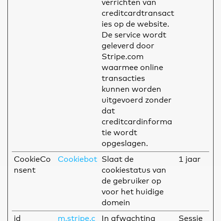
verrichten van
creditcardtransact
ies op de website.
De service wordt
geleverd door
Stripe.com
waarmee online
transacties
kunnen worden
uitgevoerd zonder
dat
creditcardinforma
tie wordt
opgeslagen.
CookieCo
Cookiebot
Slaat de
1 jaar
nsent
cookiestatus van
de gebruiker op
voor het huidige
domein
id
m.stripe.c
In afwachting
Sessie