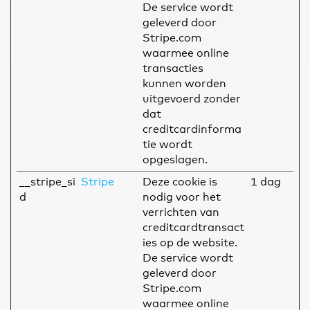
De service wordt
geleverd door
Stripe.com
waarmee online
transacties
kunnen worden
uitgevoerd zonder
dat
creditcardinforma
tie wordt
opgeslagen.
__stripe_si
Stripe
Deze cookie is
1 dag
d
nodig voor het
verrichten van
creditcardtransact
ies op de website.
De service wordt
geleverd door
Stripe.com
waarmee online