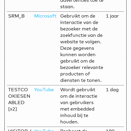
advertenties toe te
staan.
SRM_B
Microsoft
Gebruikt om de
1 jaar
interactie van de
bezoeker met de
zoekfunctie van de
website te volgen.
Deze gegevens
kunnen worden
gebruikt om de
bezoeker relevante
producten of
diensten te tonen.
TESTCO
YouTube
Wordt gebruikt
1 dag
OKIESEN
om de interactie
ABLED
van gebruikers
[x2]
met embedded
inhoud bij te
houden.