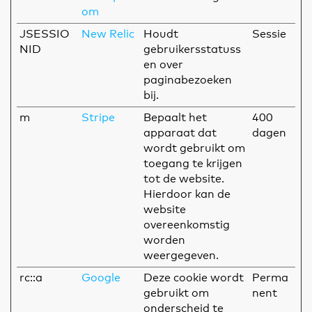
om
JSESSIO
New Relic
Houdt
Sessie
NID
gebruikersstatuss
en over
paginabezoeken
bij.
m
Stripe
Bepaalt het
400
apparaat dat
dagen
wordt gebruikt om
toegang te krijgen
tot de website.
Hierdoor kan de
website
overeenkomstig
worden
weergegeven.
rc::a
Google
Deze cookie wordt
Perma
gebruikt om
nent
onderscheid te