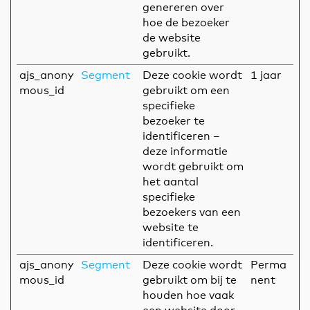
genereren over
hoe de bezoeker
de website
gebruikt.
ajs_anony
Segment
Deze cookie wordt
1 jaar
mous_id
gebruikt om een
specifieke
bezoeker te
identificeren –
deze informatie
wordt gebruikt om
het aantal
specifieke
bezoekers van een
website te
identificeren.
ajs_anony
Segment
Deze cookie wordt
Perma
mous_id
gebruikt om bij te
nent
houden hoe vaak