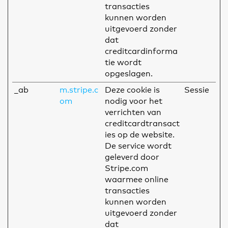
transacties
kunnen worden
uitgevoerd zonder
dat
creditcardinforma
tie wordt
opgeslagen.
_ab
m.stripe.c
Deze cookie is
Sessie
om
nodig voor het
verrichten van
creditcardtransact
ies op de website.
De service wordt
geleverd door
Stripe.com
waarmee online
transacties
kunnen worden
uitgevoerd zonder
dat