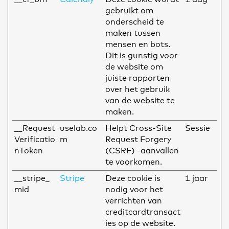
gebruikt om
onderscheid te
maken tussen
mensen en bots.
Dit is gunstig voor
de website om
juiste rapporten
over het gebruik
van de website te
maken.
__Request
uselab.co
Helpt Cross-Site
Sessie
Verificatio
m
Request Forgery
nToken
(CSRF) -aanvallen
te voorkomen.
__stripe_
Stripe
Deze cookie is
1 jaar
mid
nodig voor het
verrichten van
creditcardtransact
ies op de website.