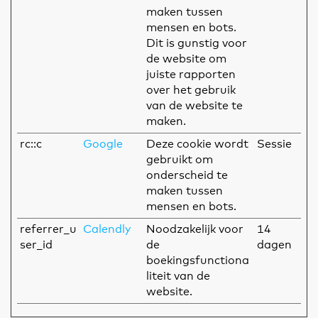
maken tussen
mensen en bots.
Dit is gunstig voor
de website om
juiste rapporten
over het gebruik
van de website te
maken.
rc::c
Google
Deze cookie wordt
Sessie
gebruikt om
onderscheid te
maken tussen
mensen en bots.
referrer_u
Calendly
Noodzakelijk voor
14
ser_id
de
dagen
boekingsfunctiona
liteit van de
website.