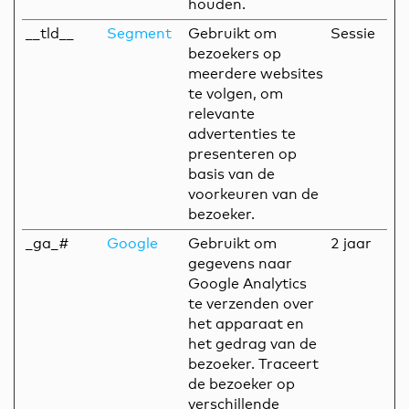
houden.
__tld__
Segment
Gebruikt om
Sessie
bezoekers op
meerdere websites
te volgen, om
relevante
advertenties te
presenteren op
basis van de
voorkeuren van de
bezoeker.
_ga_#
Google
Gebruikt om
2 jaar
gegevens naar
Google Analytics
te verzenden over
het apparaat en
het gedrag van de
bezoeker. Traceert
de bezoeker op
verschillende