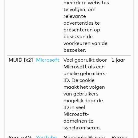
meerdere websites
te volgen, om
relevante
advertenties te
presenteren op
basis van de
voorkeuren van de
bezoeker.
MUID [x2]
Microsoft
Veel gebruikt door
1 jaar
Microsoft als een
unieke gebruikers-
ID. De cookie
maakt het volgen
van gebruikers
mogelijk door de
ID in veel
Microsoft-
domeinen te
synchroniseren.
ServiceW
YouTube
Noodzakelijk voor
Perma