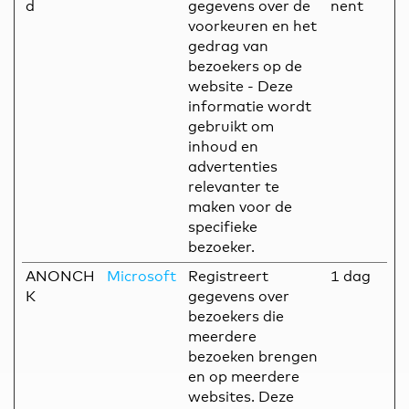
d
gegevens over de
nent
voorkeuren en het
gedrag van
bezoekers op de
website - Deze
informatie wordt
gebruikt om
inhoud en
advertenties
relevanter te
maken voor de
specifieke
bezoeker.
ANONCH
Microsoft
Registreert
1 dag
K
gegevens over
bezoekers die
meerdere
bezoeken brengen
en op meerdere
websites. Deze