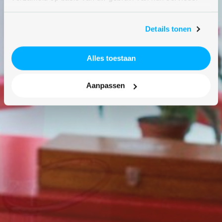
Details tonen
Alles toestaan
Aanpassen