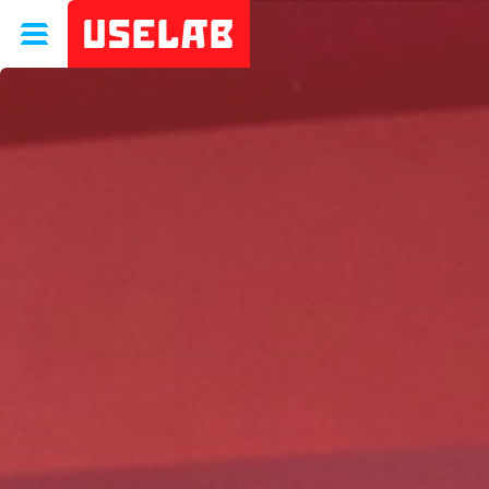
Uselab