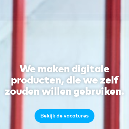
We maken digitale
producten, die we zelf
zouden willen gebruiken.
Bekijk de vacatures