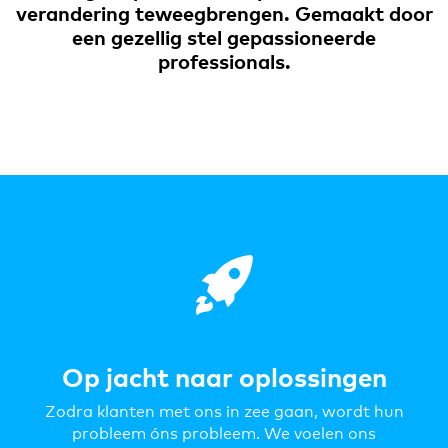
verandering teweegbrengen. Gemaakt door
een gezellig stel gepassioneerde
professionals.
Op jacht naar oplossingen
Zodra klanten met ons in zee gaan, wordt hun
probleem óns probleem. We voelen ons