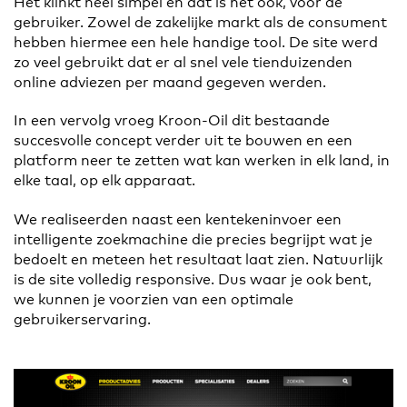
Het klinkt heel simpel en dat is het ook, voor de
gebruiker. Zowel de zakelijke markt als de consument
hebben hiermee een hele handige tool. De site werd
zo veel gebruikt dat er al snel vele tienduizenden
online adviezen per maand gegeven werden.
In een vervolg vroeg Kroon-Oil dit bestaande
succesvolle concept verder uit te bouwen en een
platform neer te zetten wat kan werken in elk land, in
elke taal, op elk apparaat.
We realiseerden naast een kentekeninvoer een
intelligente zoekmachine die precies begrijpt wat je
bedoelt en meteen het resultaat laat zien. Natuurlijk
is de site volledig responsive. Dus waar je ook bent,
we kunnen je voorzien van een optimale
gebruikerservaring.