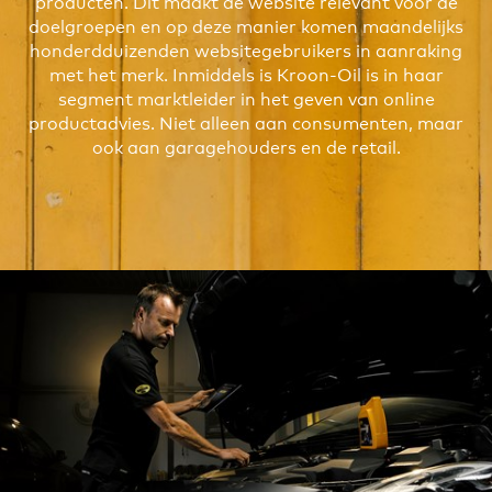
producten. Dit maakt
de website
relevant voor de
doelgroepen en op deze manier komen maandelijks
honderdduizenden websitegebruikers in aanraking
met het merk. Inmiddels is Kroon-Oil is in haar
segment marktleider in het geven van online
productadvies. Niet alleen aan consumenten, maar
ook aan garagehouders en de retail.