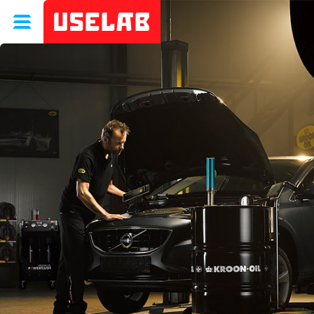
Uselab