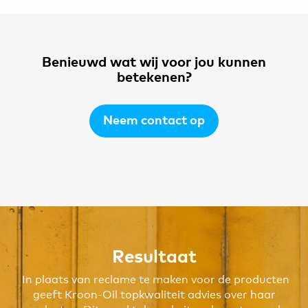
Benieuwd wat wij voor jou kunnen
betekenen?
Neem contact op
Resultaat
In plaats van reclame te maken voor de producten
geeft Kroon-Oil topkwaliteit advies over haar