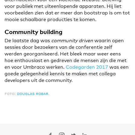
voor publiek met uiteenlopende apparaten. Hij liet
voorbeelden zien dat er meer dan bootstrap is om tot
mooie schaalbare producties te komen.
Community building
De laatste dag was
community driven
waarin open
sessies door bezoekers van de conferentie zelf
werden georganiseerd. Het bleek maar weer eens
hoe enthousiast en gedreven de mensen zijn die met
en voor Umbraco werken.
Codegarden 2017
was een
goede gelegenheid kennis te maken met collega
developers uit de community.
foto:
douglas robar
.