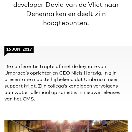
developer David van de Vliet naar
Denemarken en deelt zijn
hoogtepunten.
16 JUNI 2017
De conferentie trapte af met de keynote van
Umbraco’s oprichter en CEO Niels Hartvig. In zijn
presentatie maakte hij bekend dat Umbraco meer
support krijgt. Zijn collega’s kondigden vervolgens
aan wat er allemaal op komst is in nieuwe releases
van het CMS.