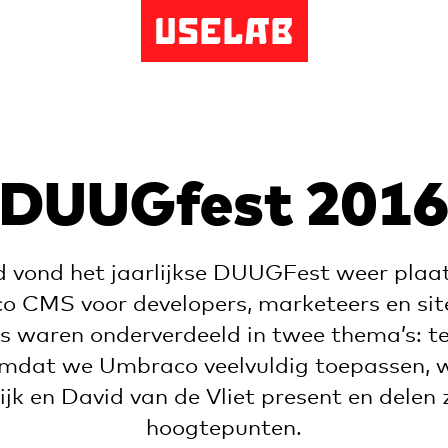
Uselab
DUUGfest 201
vond het jaarlijkse DUUGFest weer plaat
 CMS voor developers, marketeers en sit
s waren onderverdeeld in twee thema’s: t
Omdat we Umbraco veelvuldig toepassen, 
ijk en David van de Vliet present en delen 
hoogtepunten.