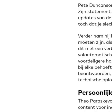
Pete Duncanson 
Zijn statement: 
updates van de
toch dat je slec
Verder nam hij 
moeten zijn, al
dit met een ver
volautomatisch
voordeligere ha
bij elke behoef
beantwoorden, i
technische oplo
Persoonlij
Theo Paraskevo
content voor in