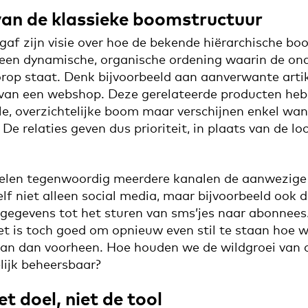
van de klassieke boomstructuur
gaf zijn visie over hoe de bekende hiërarchische b
 een dynamische, organische ordening waarin de ond
op staat. Denk bijvoorbeeld aan aanverwante arti
van een webshop. Deze gerelateerde producten heb
ele, overzichtelijke boom maar verschijnen enkel wan
e relaties geven dus prioriteit, in plaats van de loc
elen tegenwoordig meerdere kanalen de aanwezige 
elf niet alleen social media, maar bijvoorbeeld ook
gegevens tot het sturen van sms’jes naar abonnees
t is toch goed om opnieuw even stil te staan hoe 
n dan voorheen. Hoe houden we de wildgroei van 
lijk beheersbaar?
t doel, niet de tool