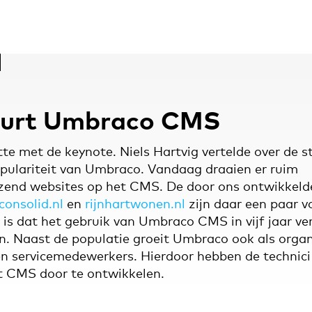
purt Umbraco CMS
e met de keynote. Niels Hartvig vertelde over de s
ulariteit van Umbraco. Vandaag draaien er ruim
zend websites op het CMS. De door ons ontwikkeld
consolid.nl
en
rijnhartwonen.nl
zijn daar een paar v
is dat het gebruik van Umbraco CMS in vijf jaar ve
n. Naast de populatie groeit Umbraco ook als organi
en servicemedewerkers. Hierdoor hebben de technic
et CMS door te ontwikkelen.