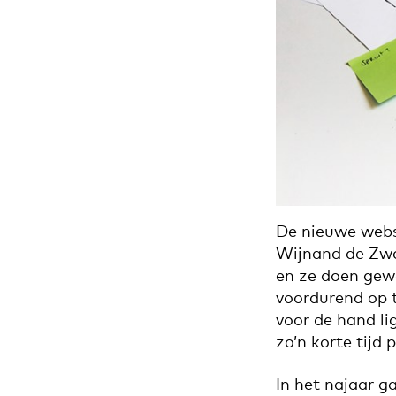
De nieuwe webs
Wijnand de Zw
en ze doen gew
voordurend op t
voor de hand li
zo’n korte tijd 
In het najaar 