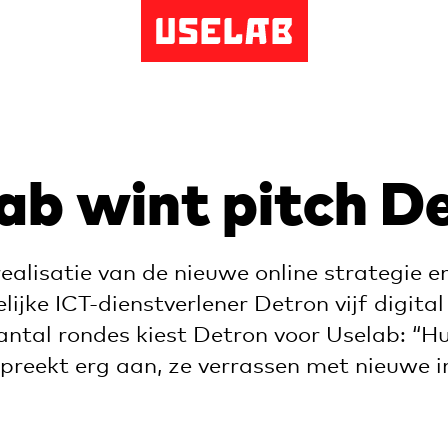
Uselab
ab wint pitch D
realisatie van de nieuwe online strategie e
ijke ICT-dienstverlener Detron vijf digital
ntal rondes kiest Detron voor Uselab: “Hu
preekt erg aan, ze verrassen met nieuwe in