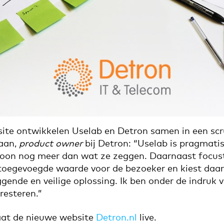
ite ontwikkelen Uselab en Detron samen in een scr
aan,
product owner
bij Detron: “Uselab is pragmatis
oon nog meer dan wat ze zeggen. Daarnaast focus
oegevoegde waarde voor de bezoeker en kiest daarb
ggende en veilige oplossing. Ik ben onder de indruk 
presteren.”
gaat de nieuwe website
Detron.nl
live.