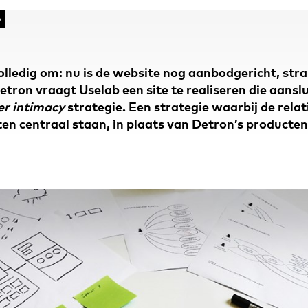
6
olledig om: nu is de website nog aanbodgericht, str
tron vraagt Uselab een site te realiseren die aanslui
r intimacy
strategie. Een strategie waarbij de relat
en centraal staan, in plaats van Detron’s producten