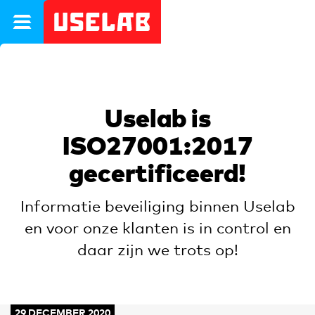
}
Uselab
Uselab is
ISO27001:2017
gecertificeerd!
Informatie beveiliging binnen Uselab
en voor onze klanten is in control en
daar zijn we trots op!
29 DECEMBER 2020