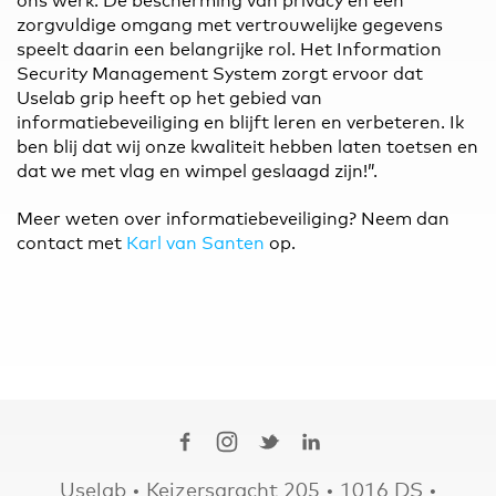
ons werk. De bescherming van privacy en een
zorgvuldige omgang met vertrouwelijke gegevens
speelt daarin een belangrijke rol. Het Information
Security Management System zorgt ervoor dat
Uselab grip heeft op het gebied van
informatiebeveiliging en blijft leren en verbeteren. Ik
ben blij dat wij onze kwaliteit hebben laten toetsen en
dat we met vlag en wimpel geslaagd zijn!”.
Meer weten over informatiebeveiliging? Neem dan
contact met
Karl van Santen
op.
Uselab • Keizersgracht 205 • 1016 DS •